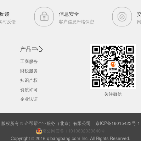
反馈
信息安全
实时反馈
客户信息严格保密
产品中心
工商服务
财税服务
知识产权
资质许可
关注微信
企业认证
版权所有 © 企帮帮企业服务（北京）有限公司
京ICP备16015423号-1
京公网安备 11010802039840号
Copyright © 2016 qibangbang.com Inc. All Rights Reserved.