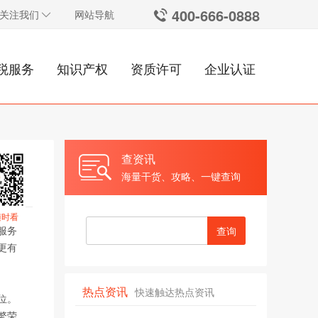
400-666-0888
关注我们
网站导航
税服务
知识产权
资质许可
企业认证
查资讯
海量干货、攻略、一键查询
随时看
服务
查询
更有
热点资讯
快速触达热点资讯
位。
繁荣