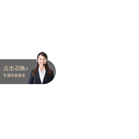
点击召唤>
专属管家服务