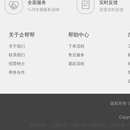
全面服务
实时反馈
1+N专属服务保障
进度实时反馈
关于企帮帮
帮助中心
关于我们
下单流程
联系我们
售后服务
招贤纳士
退款流程
商务合作
版权所有 
Copyr
友情链接：
注册公司
注册公司
注册公司
公司注册