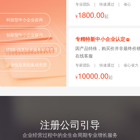
专业团队
|
快速通过
|
省心
1800.00
¥
起
科技型中小企业咨询
创新型中小企业咨询
专精特新中小企业认定
因产品特殊，购买价并非最终价
ITSS 信息技术服务标准资质
在线客服
涉密信息系统集成资质
专家团队
|
快速通过
|
省心省力
10000.00
¥
起
注册公司引导
企业经营过程中的全生命周期专业增长服务