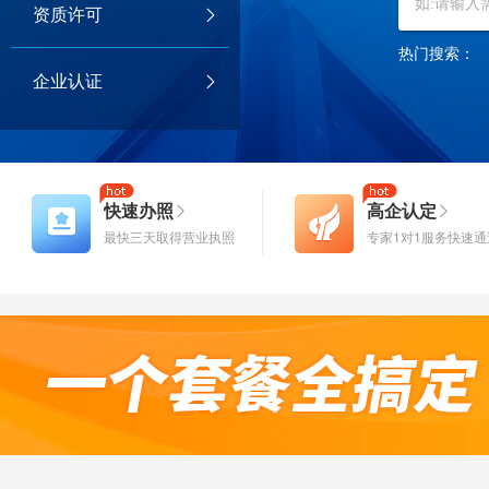
资质许可
热门搜索：
企业认证
快速办照
高企认定
最快三天取得营业执照
专家1对1服务快速通