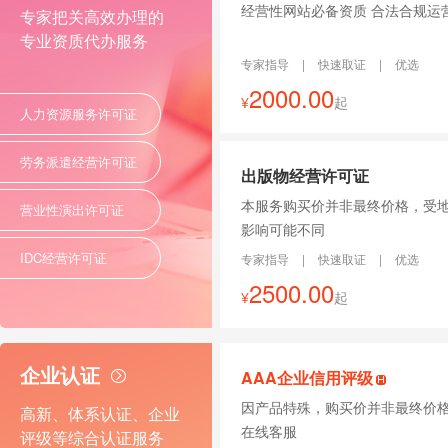
经营性网站必备资质 合法合规运
专家把关高效办理的
专业资质代办服务
专家指导
|
快速取证
|
优选
2000.00
¥
起
人力资源服务许可证
劳务派遣经营许可证
出版物经营许可证
本服务购买价并非最终价格，受
营业性演出许可证
影响可能不同
IDC经营许可证
专家指导
|
快速取证
|
优选
2500.00
¥
起
企业认证
AAA企业信用评级
因产品特殊，购买价并非最终价
高新、体系认证、企业
在线客服
评级等综合认证服务