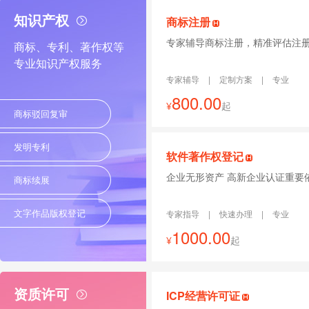
知识产权
商标注册
专家辅导商标注册，精准评估注
商标、专利、著作权等
专业知识产权服务
专家辅导
|
定制方案
|
专业
800.00
¥
起
商标驳回复审
发明专利
软件著作权登记
企业无形资产 高新企业认证重要
商标续展
文字作品版权登记
专家指导
|
快速办理
|
专业
1000.00
¥
起
资质许可
ICP经营许可证