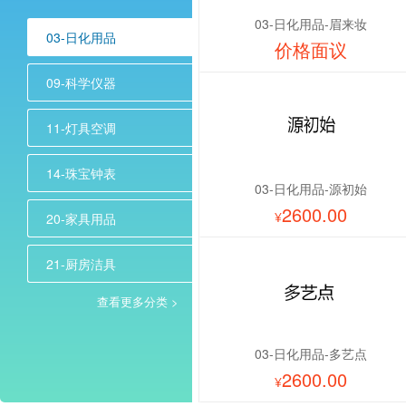
03-日化用品-眉来妆
03-日化用品
价格面议
09-科学仪器
11-灯具空调
14-珠宝钟表
03-日化用品-源初始
2600.00
¥
20-家具用品
21-厨房洁具
查看更多分类 >
03-日化用品-多艺点
2600.00
¥