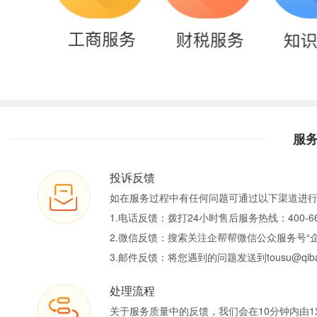
服
投诉反馈
如在服务过程中有任何问题可通过以下渠道进
1.电话反馈：拨打24小时售后服务热线：400-66
2.微信反馈：搜索关注企帮帮微信公众服务号“
3.邮件反馈：将您遇到的问题发送到tousu@qiban
处理流程
关于服务质量中的反馈，我们会在10分钟内由1