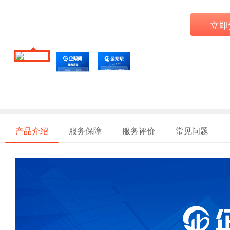
立即
产品介绍
服务保障
服务评价
常见问题