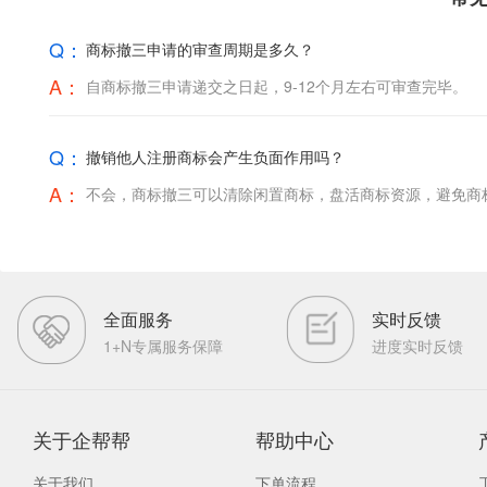
Q：
商标撤三申请的审查周期是多久？
A：
自商标撤三申请递交之日起，9-12个月左右可审查完毕。
Q：
撤销他人注册商标会产生负面作用吗？
A：
不会，商标撤三可以清除闲置商标，盘活商标资源，避免商
全面服务
实时反馈
1+N专属服务保障
进度实时反馈
关于企帮帮
帮助中心
关于我们
下单流程