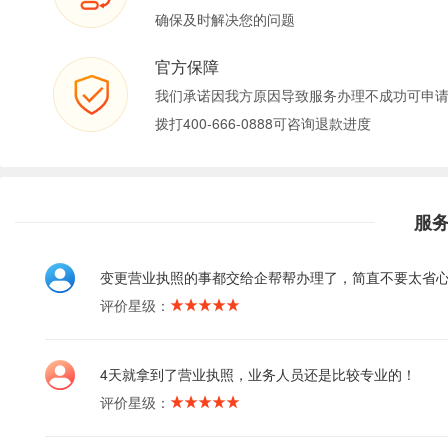
确保及时解决您的问题
官方保障
我们承诺因我方原因导致服务办理不成功可申
拨打400-666-0888可咨询退款进度
服
变更营业执照的事都交给企帮帮办理了，简直不要太省
评价星级：
4天就拿到了营业执照，业务人员还是比较专业的！
评价星级：