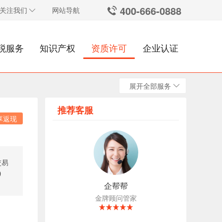
400-666-0888
关注我们
网站导航
税服务
知识产权
资质许可
企业认证
展开全部服务
推荐客服
享返现
交易
9
企帮帮
金牌顾问管家