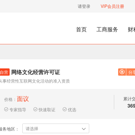
请登录
VIP会员注册
首页
工商服务
财
网络文化经营许可证
自营
分
从事经营性互联网文化活动的准入资质
面议
累计
价格：
36
专家指导
快速取证
优选
请选择
服务地区：