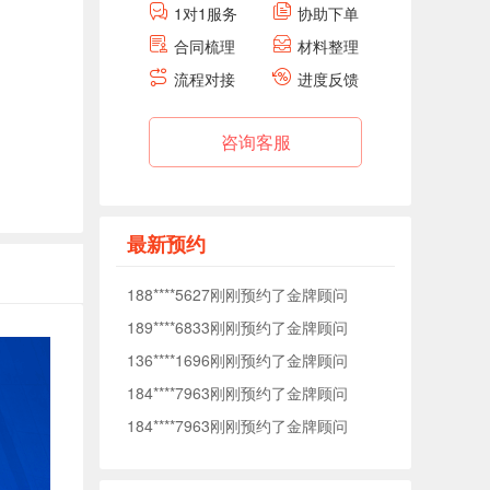
1对1服务
协助下单
184****7963刚刚预约了金牌顾问
合同梳理
材料整理
184****7963刚刚预约了金牌顾问
流程对接
进度反馈
138****0040刚刚预约了金牌顾问
176****5372刚刚预约了金牌顾问
咨询客服
177****1509刚刚预约了金牌顾问
153****7575刚刚预约了金牌顾问
153****3093刚刚预约了金牌顾问
最新预约
188****5627刚刚预约了金牌顾问
189****6833刚刚预约了金牌顾问
136****1696刚刚预约了金牌顾问
184****7963刚刚预约了金牌顾问
184****7963刚刚预约了金牌顾问
138****0040刚刚预约了金牌顾问
176****5372刚刚预约了金牌顾问