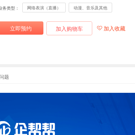
网络表演（直播）
动漫、音乐及其他
业务类型：
立即预约
加入收藏
加入购物车
问题