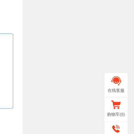
在线客服
购物车(
0
)
400-