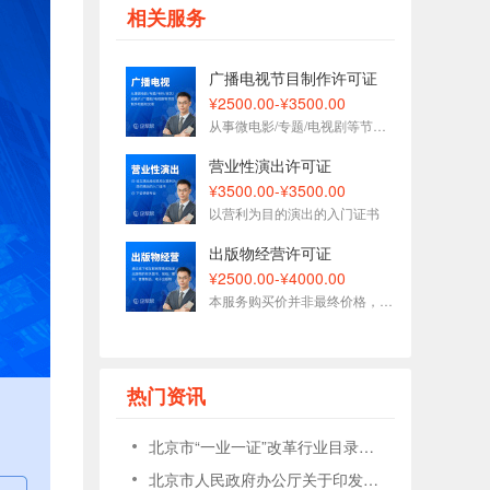
177****1509刚刚预约了金牌顾问
相关服务
153****7575刚刚预约了金牌顾问
153****3093刚刚预约了金牌顾问
广播电视节目制作许可证
188****5627刚刚预约了金牌顾问
¥2500.00-¥3500.00
从事微电影/专题/电视剧等节目制作和版权交易
189****6833刚刚预约了金牌顾问
136****1696刚刚预约了金牌顾问
营业性演出许可证
¥3500.00-¥3500.00
以营利为目的演出的入门证书
出版物经营许可证
¥2500.00-¥4000.00
本服务购买价并非最终价格，受地区和政策影响可能不同
热门资讯
北京市“一业一证”改革行业目录（2023年版）
北京市人民政府办公厅关于印发《北京市推广“一业一证”改革实施方案》的通知