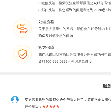
2.微信反馈：搜索关注企帮帮微信公众服务号“
3.邮件反馈：将您遇到的问题发送到tousu@qiban
处理流程
关于服务质量中的反馈，我们会在10分钟内由1
确保及时解决您的问题
官方保障
我们承诺因我方原因导致服务办理不成功可申
拨打400-666-0888可咨询退款进度
服
变更营业执照的事都交给企帮帮办理了，简直不要太省
评价星级：