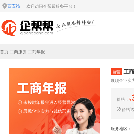
西安站
欢迎访问企帮帮服务平台！
首页
-
工商服务
-
工商年报
工
自营
展现企业实
价格：
¥
价格
服务地区：