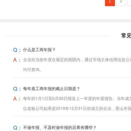
1
2
常
Q：
什么是工商年报？
A：
企业应当按年度在规定的期限内，通过市场主体信用信息公
均可查询。
Q：
每年底工商年报的截止日期是？
A：
每年的1月1日至6月30日报送上一年度的年度报告。当年成
位老板公司如果是2018年12月31日前成立的企业，那么年报的
Q：
不做年报、不及时做年报的后果有哪些？