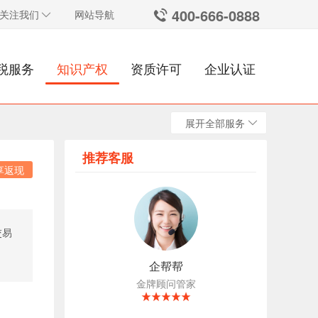
400-666-0888
关注我们
网站导航
税服务
知识产权
资质许可
企业认证
展开全部服务
推荐客服
享返现
交易
企帮帮
金牌顾问管家