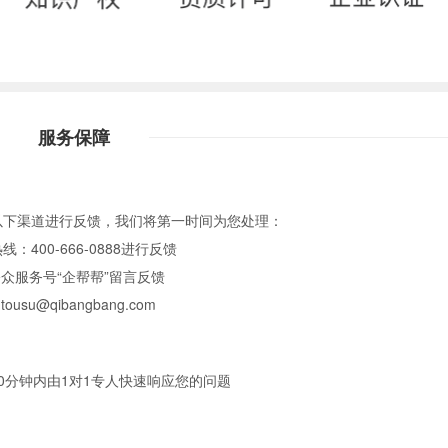
服务保障
以下渠道进行反馈，我们将第一时间为您处理：
：400-666-0888进行反馈
众服务号“企帮帮”留言反馈
u@qibangbang.com
0分钟内由1对1专人快速响应您的问题