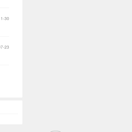
1-30
7-23