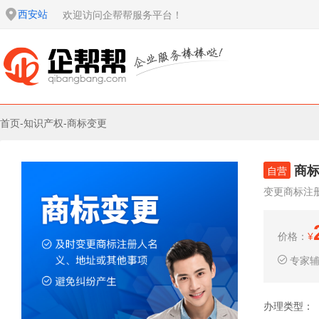
西安站
欢迎访问企帮帮服务平台！
首页
-
知识产权
-
商标变更
商
自营
变更商标注
价格：
¥
专家
办理类型：