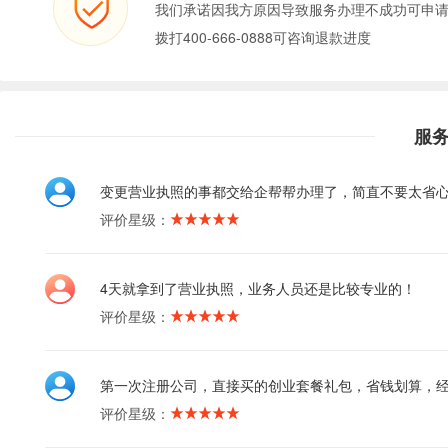
我们承诺因我方原因导致服务办理不成功可申
拨打400-666-0888可咨询退款进度
服
变更营业执照的事都交给企帮帮办理了，简直不要太省
评价星级：
4天就拿到了营业执照，业务人员还是比较专业的！
评价星级：
第一次注册公司，直接买的创业套餐礼包，省钱划算，
评价星级：