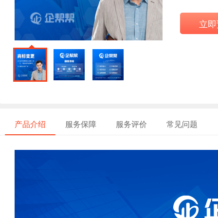
立即
产品介绍
服务保障
服务评价
常见问题