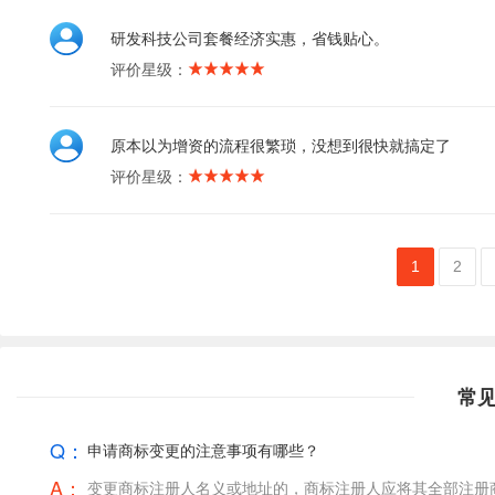
研发科技公司套餐经济实惠，省钱贴心。
评价星级：
原本以为增资的流程很繁琐，没想到很快就搞定了
评价星级：
1
2
常
Q：
申请商标变更的注意事项有哪些？
A：
变更商标注册人名义或地址的，商标注册人应将其全部注册