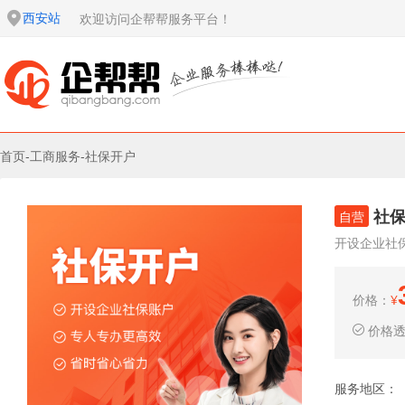
西安站
欢迎访问企帮帮服务平台！
首页
-
工商服务
-
社保开户
社
自营
开设企业社
价格：
¥
价格
服务地区：