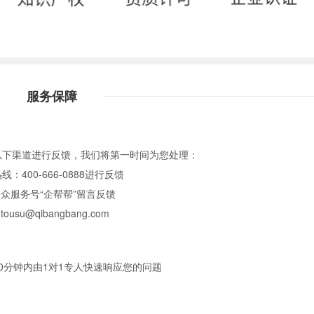
服务保障
以下渠道进行反馈，我们将第一时间为您处理：
：400-666-0888进行反馈
众服务号“企帮帮”留言反馈
u@qibangbang.com
0分钟内由1对1专人快速响应您的问题