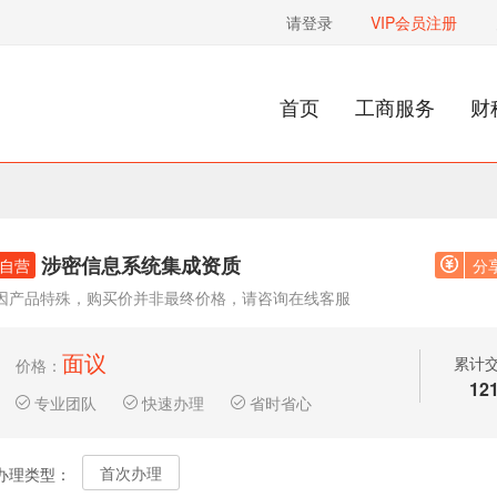
请登录
VIP会员注册
首页
工商服务
财
涉密信息系统集成资质
自营
分
因产品特殊，购买价并非最终价格，请咨询在线客服
面议
累计
价格：
12
专业团队
快速办理
省时省心
首次办理
办理类型：