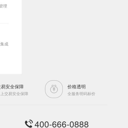
管理
统集成
交易安全保障
价格透明
网上交易安全保障
全服务明码标价
400-666-0888