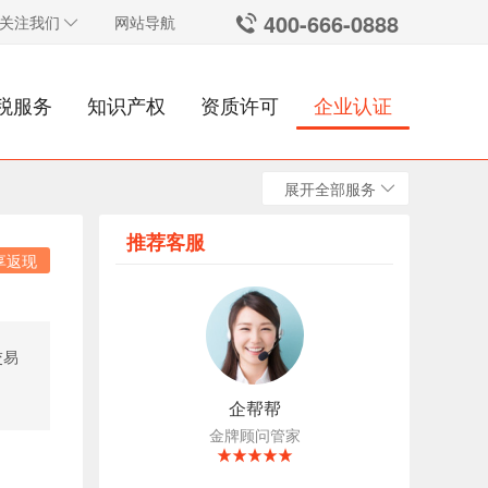
400-666-0888
关注我们
网站导航
税服务
知识产权
资质许可
企业认证
展开全部服务
推荐客服
享返现
交易
1
企帮帮
金牌顾问管家