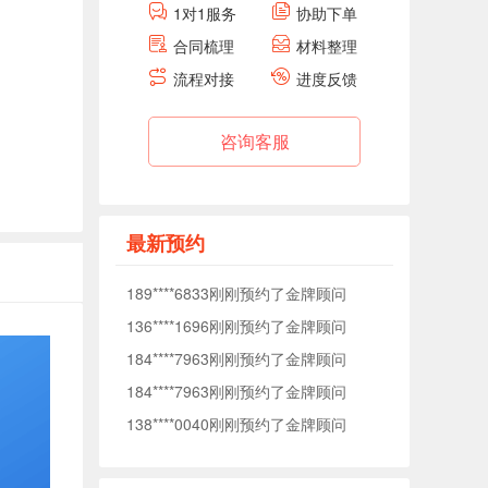
1对1服务
协助下单
184****7963刚刚预约了金牌顾问
合同梳理
材料整理
184****7963刚刚预约了金牌顾问
流程对接
进度反馈
138****0040刚刚预约了金牌顾问
176****5372刚刚预约了金牌顾问
咨询客服
177****1509刚刚预约了金牌顾问
153****7575刚刚预约了金牌顾问
153****3093刚刚预约了金牌顾问
最新预约
188****5627刚刚预约了金牌顾问
189****6833刚刚预约了金牌顾问
136****1696刚刚预约了金牌顾问
184****7963刚刚预约了金牌顾问
184****7963刚刚预约了金牌顾问
138****0040刚刚预约了金牌顾问
176****5372刚刚预约了金牌顾问