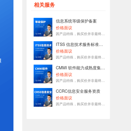
177****1509刚刚预约了金牌顾问
相关服务
153****7575刚刚预约了金牌顾问
153****3093刚刚预约了金牌顾问
信息系统等级保护备案
188****5627刚刚预约了金牌顾问
价格面议
因产品特殊，购买价并非最终价格，请咨询在线客服
189****6833刚刚预约了金牌顾问
136****1696刚刚预约了金牌顾问
ITSS 信息技术服务标准资质
价格面议
因产品特殊，购买价并非最终价格，请咨询在线客服
CMMI 软件能力成熟度集成模型
价格面议
因产品特殊，购买价并非最终价格，请咨询在线客服
CCRC信息安全服务资质
价格面议
因产品特殊，购买价并非最终价格，请咨询在线客服