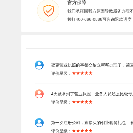
官方保障
我们承诺因我方原因导致服务办理
拨打400-666-0888可咨询退款进度
变更营业执照的事都交给企帮帮办理了，简
评价星级：
4天就拿到了营业执照，业务人员还是比较专
评价星级：
第一次注册公司，直接买的创业套餐礼包，
评价星级：