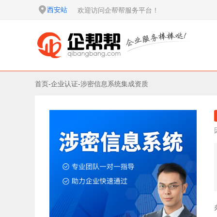
西安站
欢迎访问企帮帮服务平台！
首页
-
企业认证
-
涉密信息系统集成资质