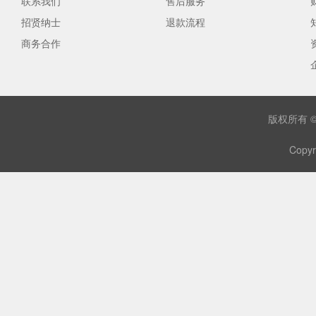
联系我们
售后服务
招贤纳士
退款流程
商务合作
版权所有 
Copyr