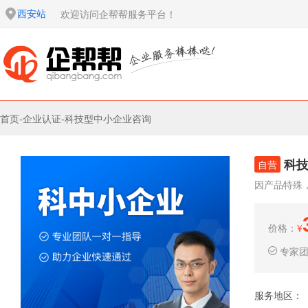
西安站
欢迎访问企帮帮服务平台！
首页
-
企业认证
-
科技型中小企业咨询
科
自营
因产品特殊
价格：
¥
专家
服务地区：