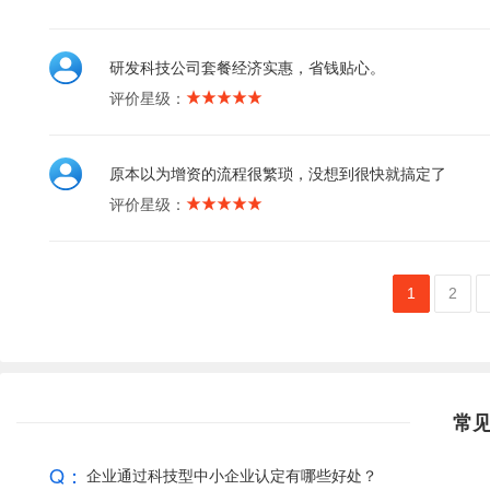
研发科技公司套餐经济实惠，省钱贴心。
评价星级：
原本以为增资的流程很繁琐，没想到很快就搞定了
评价星级：
1
2
常
Q：
企业通过科技型中小企业认定有哪些好处？