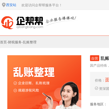
西安站
欢迎访问企帮帮服务平台！
首页
-
财税服务
-
乱账整理
乱
自营
因产品特殊
价格：
资深
服务地区：