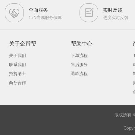
全面服务
实时反馈
1+N专属服务保障
进度实时反馈
关于企帮帮
帮助中心
关于我们
下单流程
联系我们
售后服务
招贤纳士
退款流程
商务合作
版权所有 
Copyr