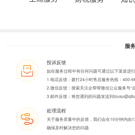
服
投诉反馈
如在服务过程中有任何问题可通过以下渠道进
1.电话反馈：拨打24小时售后服务热线：400-66
2.微信反馈：搜索关注企帮帮微信公众服务号“
3.邮件反馈：将您遇到的问题发送到tousu@qiban
处理流程
关于服务质量中的反馈，我们会在10分钟内由1
确保及时解决您的问题