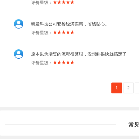
评价星级：
研发科技公司套餐经济实惠，省钱贴心。
评价星级：
原本以为增资的流程很繁琐，没想到很快就搞定了
评价星级：
1
2
常