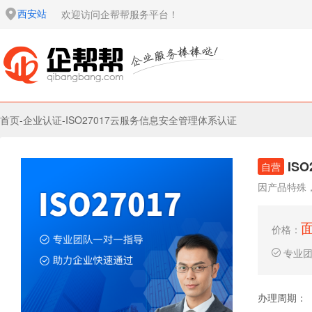
西安站
欢迎访问企帮帮服务平台！
首页
-
企业认证
-
ISO27017云服务信息安全管理体系认证
IS
自营
因产品特殊
价格：
专业
办理周期：