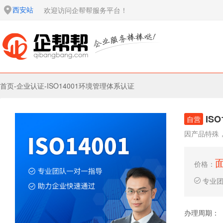
西安站
欢迎访问企帮帮服务平台！
首页
-
企业认证
-
ISO14001环境管理体系认证
IS
自营
因产品特殊
价格：
专业
办理周期：