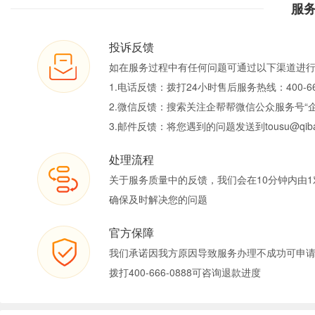
服
投诉反馈
如在服务过程中有任何问题可通过以下渠道进
1.电话反馈：拨打24小时售后服务热线：400-66
2.微信反馈：搜索关注企帮帮微信公众服务号“
3.邮件反馈：将您遇到的问题发送到tousu@qiban
处理流程
关于服务质量中的反馈，我们会在10分钟内由1
确保及时解决您的问题
官方保障
我们承诺因我方原因导致服务办理不成功可申
拨打400-666-0888可咨询退款进度