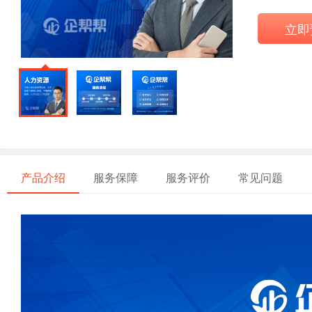
立即
产品介绍
服务保障
服务评价
常见问题