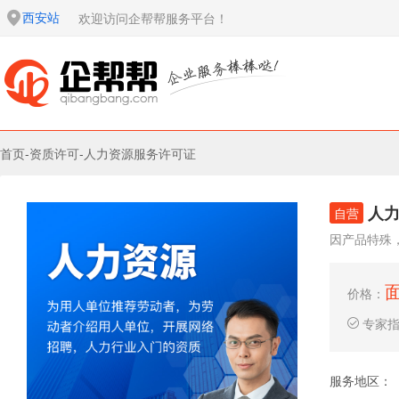
西安站
欢迎访问企帮帮服务平台！
首页
-
资质许可
-
人力资源服务许可证
人
自营
因产品特殊
价格：
专家
服务地区：