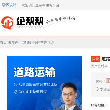
西安站
欢迎访问企帮帮服务平台！
首页
-
资质许可
-
道路运输经营许可证
道
自营
因产品特殊
价格：
专业
服务地区：