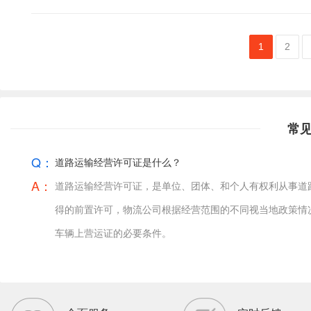
1
2
常
Q：
道路运输经营许可证是什么？
A：
道路运输经营许可证，是单位、团体、和个人有权利从事道
得的前置许可，物流公司根据经营范围的不同视当地政策情
车辆上营运证的必要条件。