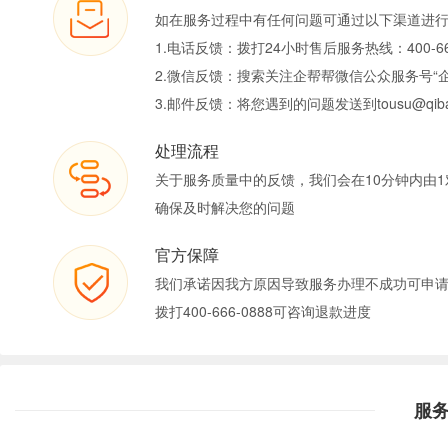
如在服务过程中有任何问题可通过以下渠道进
1.电话反馈：拨打24小时售后服务热线：400-66
2.微信反馈：搜索关注企帮帮微信公众服务号“
3.邮件反馈：将您遇到的问题发送到tousu@qiban
处理流程
关于服务质量中的反馈，我们会在10分钟内由1
确保及时解决您的问题
官方保障
我们承诺因我方原因导致服务办理不成功可申
拨打400-666-0888可咨询退款进度
服