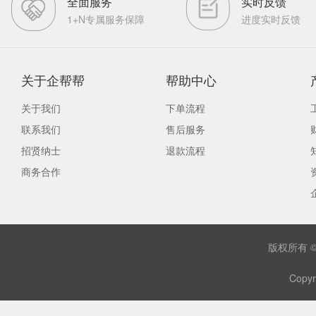
全面服务
实时反馈
1+N专属服务保障
进度实时反馈
关于企帮帮
帮助中心
关于我们
下单流程
联系我们
售后服务
招贤纳士
退款流程
商务合作
版权所有 
Copyr